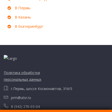
В Пермь
В Казань
В Екатеринбург
Политика обработки
персональных данных
г.Пермь, шоссе Космонавтов, 316/5
prm@utsr.ru
8 (342) 270-03-04