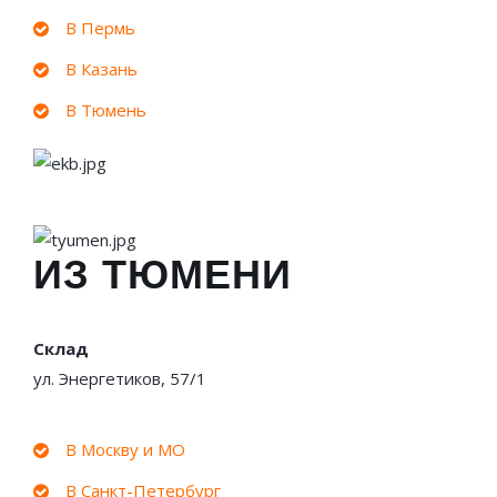
В Пермь
В Казань
В Тюмень
ИЗ ТЮМЕНИ
Склад
ул. Энергетиков, 57/1
В Москву и МО
В Санкт-Петербург